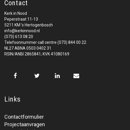
Contact
Kerk in Nood
Peperstraat 11-13
5211 KM 's Hertogenbosch
info@kerkinnood.nl
(073) 613 08 20
Telefoonnummer call centre (073) 844 00 22
NL27 ABNA 0503 0402 31
RSIN/ANBI 2865841; KVK 41080169
Links
Contactformulier
Projectaanvragen