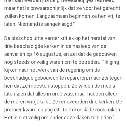
mensen werden [na de gruweldaad] gearresteerd,
maar het is onwaarschijnlijk dat ze voor het gerecht
zullen komen. Langzaamaan beginnen ze hen vrij te
laten. Niemand is aangeklaagd.”
De bisschop uitte verder kritiek op het herstel van
drie beschadigde kerken in de nasleep van de
aanvallen op 16 augustus, en zei dat de gebouwen
nog steeds onveilig waren om te betreden. “Ik ging
kijken naar het werk van de regering om de
beschadigde gebouwen te repareren, maar zei tegen
hen dat ze moesten stoppen. Ze wilden de media
laten zien dat alles in orde was, maar hadden alleen
de muren witgekalkt. Ze renoveerden drie kerken. De
premier kwam en zag dit. Toch kon ik de rook ruiken.
Het is niet veilig om onder deze daken te bidden.”