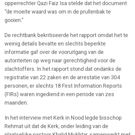
opperrechter Qazi Faiz Isa stelde dat het document
“de moeite waard was om in de prullenbak te
gooien.”
De rechtbank bekritiseerde het rapport omdat het te
weinig details bevatte en slechts beperkte
informatie gaf over de vooruitgang van de
autoriteiten op weg naar gerechtigheid voor de
slachtoffers. In het rapport stond dat ondanks de
registratie van 22 zaken en de arrestatie van 304
personen, er slechts 18 First Information Reports
(FIRs) waren ingediend in een periode van zes
maanden.
In het interview met Kerk in Nood legde bisschop
Rehmat uit dat de Kerk, onder leiding van de
plaatselijke pastoor Khalid Mukhtar, samenwerkt met