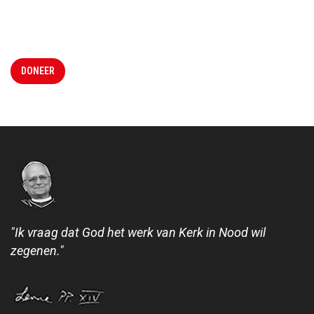
DONEER
"Ik vraag dat God het werk van Kerk in Nood wil
zegenen."