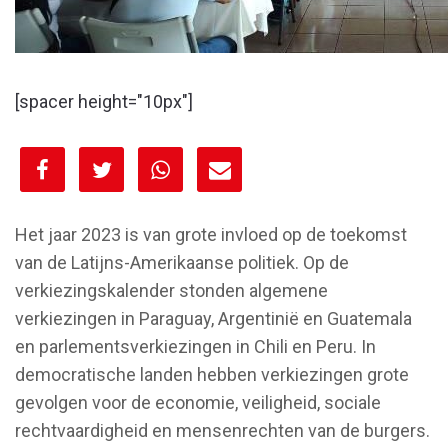
[spacer height="10px"]
[spacer height="10px"]
Het jaar 2023 is van grote invloed op de toekomst
van de Latijns-Amerikaanse politiek. Op de
verkiezingskalender stonden algemene
verkiezingen in Paraguay, Argentinië en Guatemala
en parlementsverkiezingen in Chili en Peru. In
democratische landen hebben verkiezingen grote
gevolgen voor de economie, veiligheid, sociale
rechtvaardigheid en mensenrechten van de burgers.