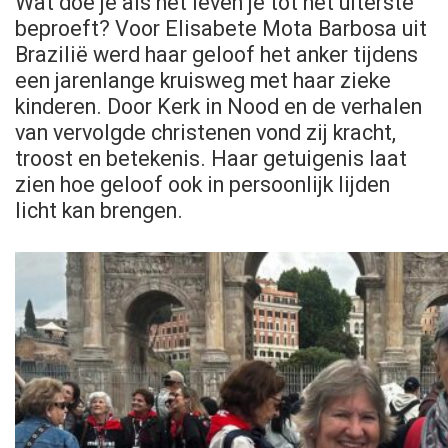
Wat doe je als het leven je tot het uiterste
beproeft? Voor Elisabete Mota Barbosa uit
Brazilië werd haar geloof het anker tijdens
een jarenlange kruisweg met haar zieke
kinderen. Door Kerk in Nood en de verhalen
van vervolgde christenen vond zij kracht,
troost en betekenis. Haar getuigenis laat
zien hoe geloof ook in persoonlijk lijden
licht kan brengen.