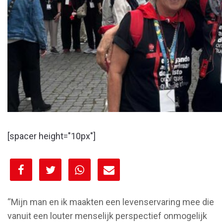
[spacer height="10px"]
[spacer height="10px"]
“Mijn man en ik maakten een levenservaring mee die
vanuit een louter menselijk perspectief onmogelijk