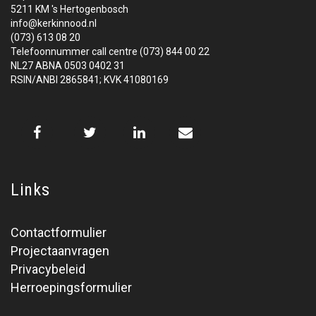
5211 KM 's Hertogenbosch
info@kerkinnood.nl
(073) 613 08 20
Telefoonnummer call centre (073) 844 00 22
NL27 ABNA 0503 0402 31
RSIN/ANBI 2865841; KVK 41080169
Links
Contactformulier
Projectaanvragen
Privacybeleid
Herroepingsformulier