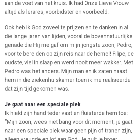
aan de voet van het kruis. Ik had Onze Lieve Vrouw
altijd als lerares, voorbidster en voorbeeld.
Ook heb ik God zoveel te prijzen en te danken in al
die lange jaren van lijden, vooral de bovennatuurlijke
genade die Hij me gaf om mijn jongste zoon, Pedro,
voor te bereiden op zijn reis naar de hemel! Filipe, de
oudste, viel in slaap en werd nooit meer wakker. Met
Pedro was het anders. Mijn man en ik zaten naast
hem in die ziekenhuiskamer toen ik me realiseerde
dat zijn tijd gekomen was.
Je gaat naar een speciale plek
Ik hield zijn hand teder vast en fluisterde hem toe:
“Mijn zoon, wees niet bang voor dit moment; je gaat
naar een speciale plek waar geen pijn of tranen zijn,
alleen vreugde en lof aan God. Je zult je broer