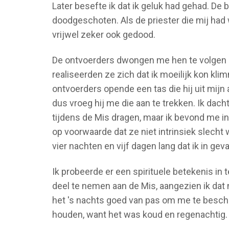
Later besefte ik dat ik geluk had gehad. De
doodgeschoten. Als de priester die mij had 
vrijwel zeker ook gedood.
De ontvoerders dwongen me hen te volgen d
realiseerden ze zich dat ik moeilijk kon k
ontvoerders opende een tas die hij uit mij
dus vroeg hij me die aan te trekken. Ik dach
tijdens de Mis dragen, maar ik bevond me in
op voorwaarde dat ze niet intrinsiek slecht w
vier nachten en vijf dagen lang dat ik in g
Ik probeerde er een spirituele betekenis in 
deel te nemen aan de Mis, aangezien ik dat
het 's nachts goed van pas om me te bes
houden, want het was koud en regenachtig.