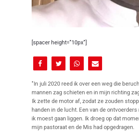
[spacer height="10px"]
[spacer height="10px"]
"In juli 2020 reed ik over een weg die ber
mannen zag schieten en in mijn richting za
Ik zette de motor af, zodat ze zouden stopp
handen in de lucht. Een van de ontvoerders
ik moest gaan liggen. Ik droeg op dat mome
mijn pastoraat en de Mis had opgedragen.