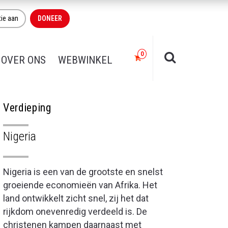
tie aan
DONEER
OVER ONS
WEBWINKEL
Verdieping
Nigeria
Nigeria is een van de grootste en snelst
groeiende economieën van Afrika. Het
land ontwikkelt zicht snel, zij het dat
rijkdom onevenredig verdeeld is. De
christenen kampen daarnaast met