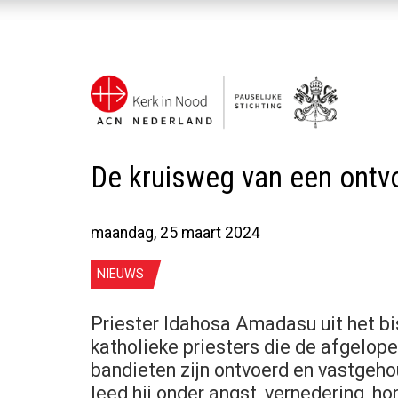
De kruisweg van een ontvo
maandag, 25 maart 2024
NIEUWS
Priester Idahosa Amadasu uit het b
katholieke priesters die de afgelop
bandieten zijn ontvoerd en vastgeho
leed hij onder angst, vernedering, hon