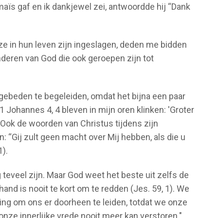
ïs gaf en ik dankjewel zei, antwoordde hij “Dank
 ze in hun leven zijn ingeslagen, deden me bidden
inderen van God die ook geroepen zijn tot
ebeden te begeleiden, omdat het bijna een paar
 Johannes 4, 4 bleven in mijn oren klinken: 'Groter
is'. Ook de woorden van Christus tijdens zijn
“Gij zult geen macht over Mij hebben, als die u
).
teveel zijn. Maar God weet het beste uit zelfs de
hand is nooit te kort om te redden (Jes. 59, 1). We
ng om ons er doorheen te leiden, totdat we onze
ze innerlijke vrede nooit meer kan verstoren."