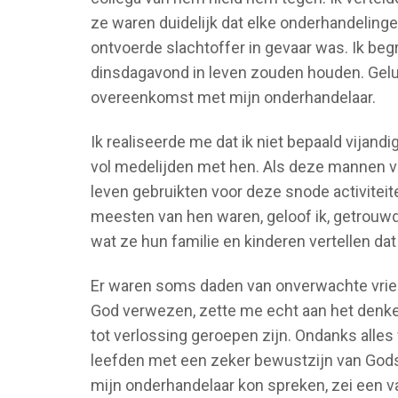
ze waren duidelijk dat elke onderhandelinge
ontvoerde slachtoffer in gevaar was. Ik beg
dinsdagavond in leven zouden houden. Gel
overeenkomst met mijn onderhandelaar.
Ik realiseerde me dat ik niet bepaald vijan
vol medelijden met hen. Als deze mannen van
leven gebruikten voor deze snode activiteit
meesten van hen waren, geloof ik, getrouw
wat ze hun familie en kinderen vertellen dat
Er waren soms daden van onverwachte vriend
God verwezen, zette me echt aan het denke
tot verlossing geroepen zijn. Ondanks alle
leefden met een zeker bewustzijn van Gods
mijn onderhandelaar kon spreken, zei een v