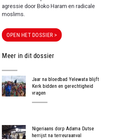
agressie door Boko Haram en radicale
moslims.
OPEN HET DOSSIER >
Meer in dit dossier
Jaar na bloedbad Yelewata blijft
Kerk bidden en gerechtigheid
vragen
NIEUWS
Nigeriaans dorp Adama Dutse
herrijst na terreuraanval