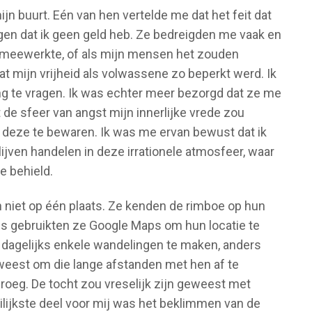
jn buurt. Eén van hen vertelde me dat het feit dat
gen dat ik geen geld heb. Ze bedreigden me vaak en
t meewerkte, of als mijn mensen het zouden
t mijn vrijheid als volwassene zo beperkt werd. Ik
 te vragen. Ik was echter meer bezorgd dat ze me
 de sfeer van angst mijn innerlijke vrede zou
 deze te bewaren. Ik was me ervan bewust dat ik
lijven handelen in deze irrationele atmosfeer, waar
de behield.
 niet op één plaats. Ze kenden de rimboe op hun
ms gebruikten ze Google Maps om hun locatie te
dagelijks enkele wandelingen te maken, anders
geweest om die lange afstanden met hen af te
roeg. De tocht zou vreselijk zijn geweest met
lijkste deel voor mij was het beklimmen van de