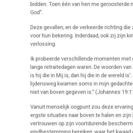
bidden. Toen één van hen me geroosterde ma
God”.
Deze gevallen, en de verkeerde richting die
voor hun bekering. Inderdaad, ook zij zijn k
verlossing.
Ik probeerde verschillende momenten met g
lange retraitedagen waren. De woorden van 1
is hij die in Mij is, dan hij die in de wereld 
lijdensweg kwamen soms in mijn gedachten: 
niet van boven gegeven is.” (Johannes 19:11
Vanuit menselijk oogpunt zou deze ervaring 
ergste situaties naar boven te halen en zijn 
vertrouwen op zijn voortdurende beschermi
eindbestemming bereiken, waar het kwaad on