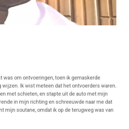
ucht was om ontvoeringen, toen ik gemaskerde
g wijzen. Ik wist meteen dat het ontvoerders waren.
en met schieten, en stapte uit de auto met mijn
 rende in mijn richting en schreeuwde naar me dat
nt mijn soutane, omdat ik op de terugweg was van