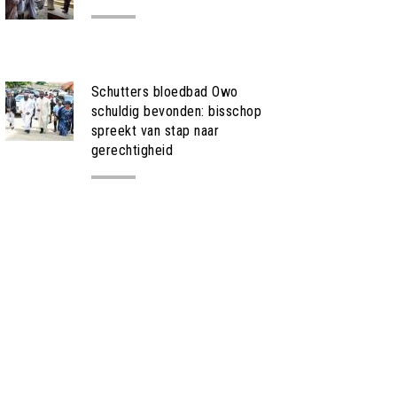
NIEUWS
Schutters bloedbad Owo
schuldig bevonden: bisschop
spreekt van stap naar
gerechtigheid
NIEUWS