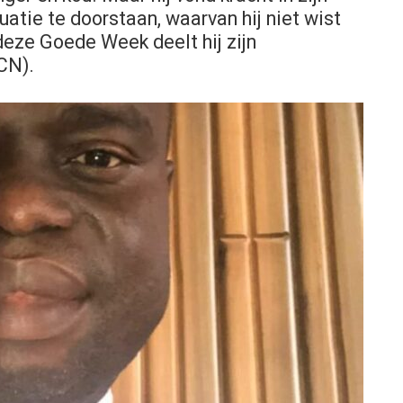
uatie te doorstaan, waarvan hij niet wist
 deze Goede Week deelt hij zijn
CN).