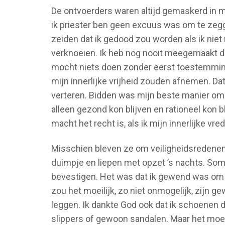
De ontvoerders waren altijd gemaskerd in mi
ik priester ben geen excuus was om te zeg
zeiden dat ik gedood zou worden als ik nie
verknoeien. Ik heb nog nooit meegemaakt da
mocht niets doen zonder eerst toestemming
mijn innerlijke vrijheid zouden afnemen. Dat
verteren. Bidden was mijn beste manier om
alleen gezond kon blijven en rationeel kon b
macht het recht is, als ik mijn innerlijke vre
Misschien bleven ze om veiligheidsredenen
duimpje en liepen met opzet ’s nachts. So
bevestigen. Het was dat ik gewend was om 
zou het moeilijk, zo niet onmogelijk, zijn 
leggen. Ik dankte God ook dat ik schoenen d
slippers of gewoon sandalen. Maar het moei