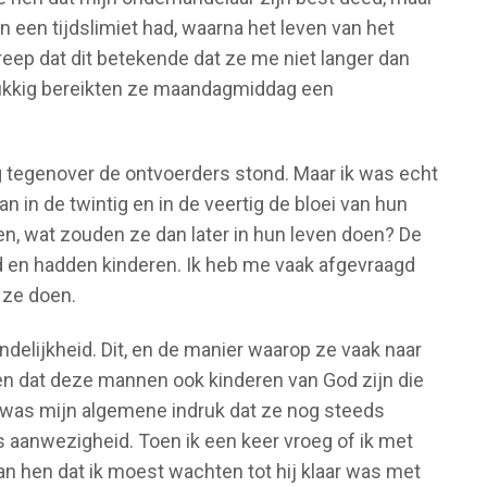
n een tijdslimiet had, waarna het leven van het
reep dat dit betekende dat ze me niet langer dan
ukkig bereikten ze maandagmiddag een
dig tegenover de ontvoerders stond. Maar ik was echt
 in de twintig en in de veertig de bloei van hun
en, wat zouden ze dan later in hun leven doen? De
d en hadden kinderen. Ik heb me vaak afgevraagd
 ze doen.
elijkheid. Dit, en de manier waarop ze vaak naar
n dat deze mannen ook kinderen van God zijn die
s was mijn algemene indruk dat ze nog steeds
 aanwezigheid. Toen ik een keer vroeg of ik met
an hen dat ik moest wachten tot hij klaar was met