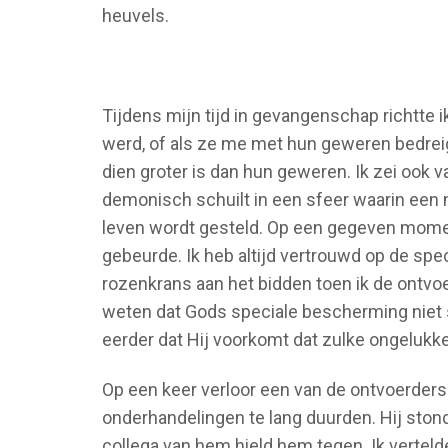
heuvels.
Tijdens mijn tijd in gevangenschap richtte ik
werd, of als ze me met hun geweren bedreig
dien groter is dan hun geweren. Ik zei ook v
demonisch schuilt in een sfeer waarin een 
leven wordt gesteld. Op een gegeven momen
gebeurde. Ik heb altijd vertrouwd op de sp
rozenkrans aan het bidden toen ik de ontv
weten dat Gods speciale bescherming niet
eerder dat Hij voorkomt dat zulke ongelukk
Op een keer verloor een van de ontvoerders 
onderhandelingen te lang duurden. Hij ston
collega van hem hield hem tegen. Ik verteld