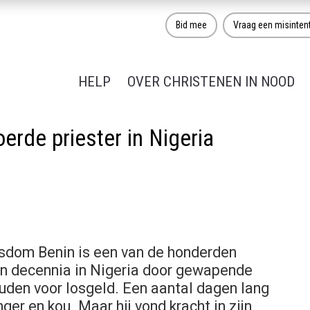
Bid mee
Vraag een misinten
HELP
OVER CHRISTENEN IN NOOD
erde priester in Nigeria
isdom Benin is een van de honderden
en decennia in Nigeria door gewapende
uden voor losgeld. Een aantal dagen lang
ger en kou. Maar hij vond kracht in zijn