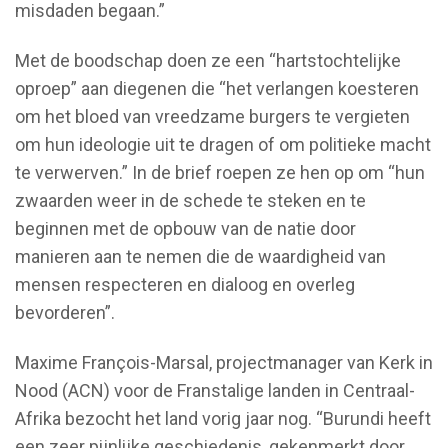
misdaden begaan.”
Met de boodschap doen ze een “hartstochtelijke
oproep” aan diegenen die “het verlangen koesteren
om het bloed van vreedzame burgers te vergieten
om hun ideologie uit te dragen of om politieke macht
te verwerven.” In de brief roepen ze hen op om “hun
zwaarden weer in de schede te steken en te
beginnen met de opbouw van de natie door
manieren aan te nemen die de waardigheid van
mensen respecteren en dialoog en overleg
bevorderen”.
Maxime François-Marsal, projectmanager van Kerk in
Nood (ACN) voor de Franstalige landen in Centraal-
Afrika bezocht het land vorig jaar nog. “Burundi heeft
een zeer pijnlijke geschiedenis, gekenmerkt door