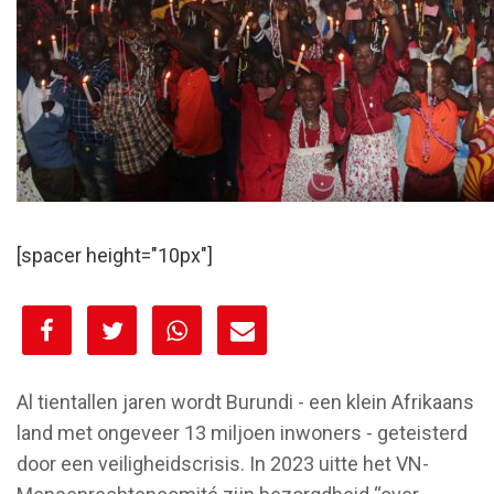
[spacer height="10px"]
[spacer height="10px"]
Al tientallen jaren wordt Burundi - een klein Afrikaans
land met ongeveer 13 miljoen inwoners - geteisterd
door een veiligheidscrisis. In 2023 uitte het VN-