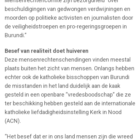
Mensenrechtencomité zijn bezorgdheid “over
beschuldigingen van gedwongen verdwijningen en
moorden op politieke activisten en journalisten door
de veiligheidstroepen en pro-regeringsgroepen in
Burundi.”
Besef van realiteit doet huiveren
Deze mensenrechtenschendingen vinden meestal
plaats buiten het zicht van mensen. Onlangs hebben
echter ook de katholieke bisschoppen van Burundi
de misstanden in het land duidelijk aan de kaak
gesteld in een openbare “vredesboodschap” die ze
ter beschikking hebben gesteld aan de internationale
katholieke liefdadigheidsinstelling Kerk in Nood
(ACN).
“Het besef dat er in ons land mensen zijn die wreed