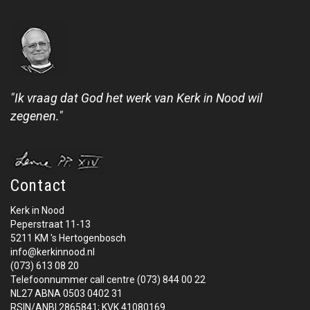
"Ik vraag dat God het werk van Kerk in Nood wil
zegenen."
Contact
Kerk in Nood
Peperstraat 11-13
5211 KM 's Hertogenbosch
info@kerkinnood.nl
(073) 613 08 20
Telefoonnummer call centre (073) 844 00 22
NL27 ABNA 0503 0402 31
RSIN/ANBI 2865841; KVK 41080169