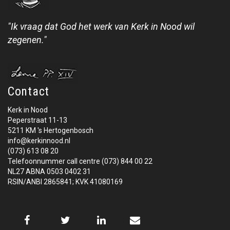
"Ik vraag dat God het werk van Kerk in Nood wil
zegenen."
Contact
Kerk in Nood
Peperstraat 11-13
5211 KM 's Hertogenbosch
info@kerkinnood.nl
(073) 613 08 20
Telefoonnummer call centre (073) 844 00 22
NL27 ABNA 0503 0402 31
RSIN/ANBI 2865841; KVK 41080169