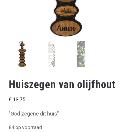
Huiszegen van olijfhout
€
13,75
"God zegene dit huis"
84 op voorraad