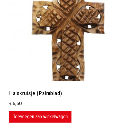
Halskruisje (Palmblad)
€
6,50
Toevoegen aan winkelwagen