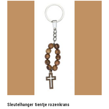
Sleutelhanger tientje rozenkrans