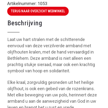
Artikelnummer:
1053
TERUG NAAR OVERZICHT WEBWINKEL
Beschrijving
Laat uw hart stralen met de schitterende
eenvoud van deze verzilverde armband met
olijfhouten kralen, met de hand vervaardigd in
Bethlehem. Deze armband is niet alleen een
prachtig stukje sieraad, maar ook een krachtig
symbool van hoop en solidariteit.
Elke kraal, zorgvuldig gesneden uit het heilige
olijfhout, is ook een gebed van de rozenkrans.
Met elke beweging van uw pols, herinnert deze
armband u aan de aanwezigheid van God in uw
leven en brengt het u rust en vrede.