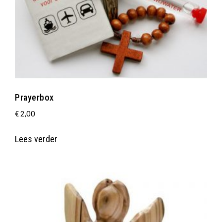
Prayerbox
€
2,00
Lees verder