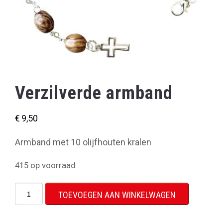
Verzilverde armband
€
9,50
Armband met 10 olijfhouten kralen
415 op voorraad
Verzilverde
TOEVOEGEN AAN WINKELWAGEN
armband
aantal