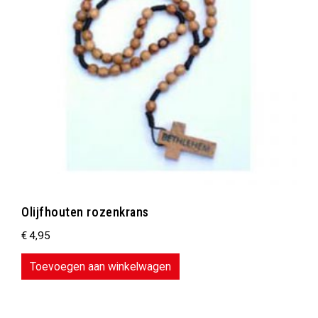
Olijfhouten rozenkrans
€
4,95
Toevoegen aan winkelwagen