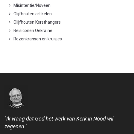
Misintentie/Noveen
Olijfhouten artikelen
Olijfhouten Kersthangers
Reisiconen Oekraïne
Rozenkransen en kruisjes
"Ik vraag dat God het werk van Kerk in Nood wil
zegenen."