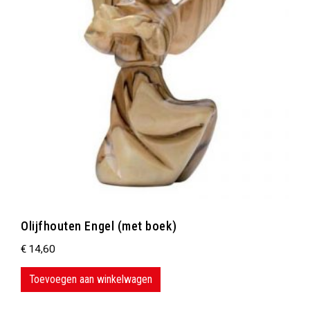
Olijfhouten Engel (met boek)
€
14,60
Toevoegen aan winkelwagen