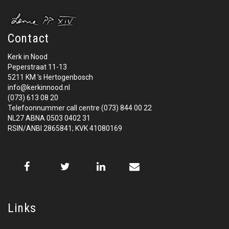
Contact
Kerk in Nood
Peperstraat 11-13
5211 KM 's Hertogenbosch
info@kerkinnood.nl
(073) 613 08 20
Telefoonnummer call centre (073) 844 00 22
NL27 ABNA 0503 0402 31
RSIN/ANBI 2865841; KVK 41080169
Links