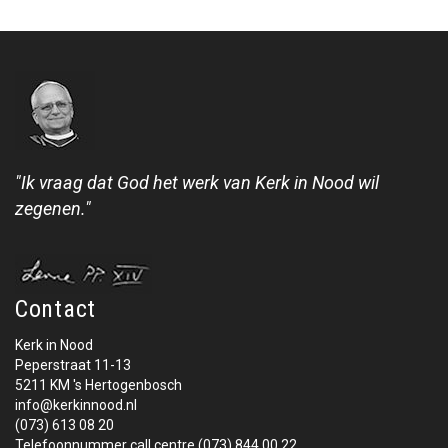
"Ik vraag dat God het werk van Kerk in Nood wil
zegenen."
Contact
Kerk in Nood
Peperstraat 11-13
5211 KM 's Hertogenbosch
info@kerkinnood.nl
(073) 613 08 20
Telefoonnummer call centre (073) 844 00 22