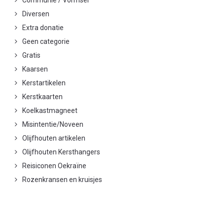
Diversen
Extra donatie
Geen categorie
Gratis
Kaarsen
Kerstartikelen
Kerstkaarten
Koelkastmagneet
Misintentie/Noveen
Olijfhouten artikelen
Olijfhouten Kersthangers
Reisiconen Oekraïne
Rozenkransen en kruisjes