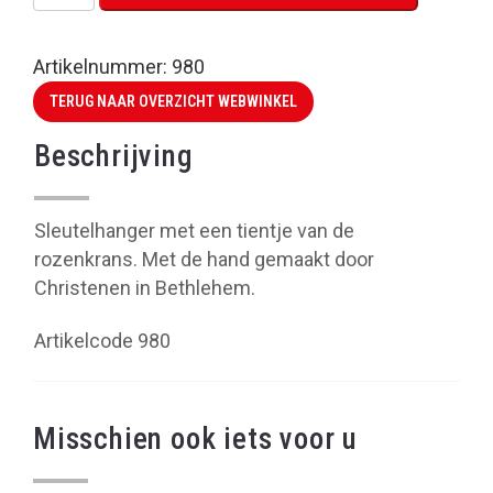
tientje
rozenkrans
aantal
Artikelnummer:
980
TERUG NAAR OVERZICHT WEBWINKEL
Beschrijving
Sleutelhanger met een tientje van de
rozenkrans. Met de hand gemaakt door
Christenen in Bethlehem.
Artikelcode 980
Misschien ook iets voor u