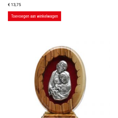
€
13,75
Toevoegen aan winkelwagen