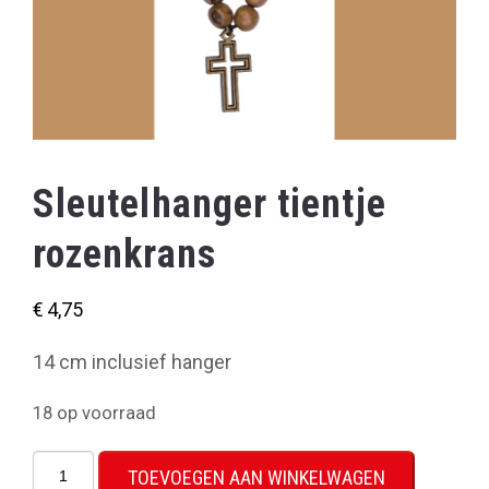
Sleutelhanger tientje
rozenkrans
€
4,75
14 cm inclusief hanger
18 op voorraad
Sleutelhanger
TOEVOEGEN AAN WINKELWAGEN