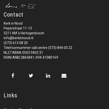
Contact
Kerk in Nood
Peperstraat 11-13
5211 KM 's Hertogenbosch
info@kerkinnood.nl
(073) 613 08 20
Telefoonnummer call centre (073) 844 00 22
NL27 ABNA 0503 0402 31
RSIN/ANBI 2865841; KVK 41080169
Links