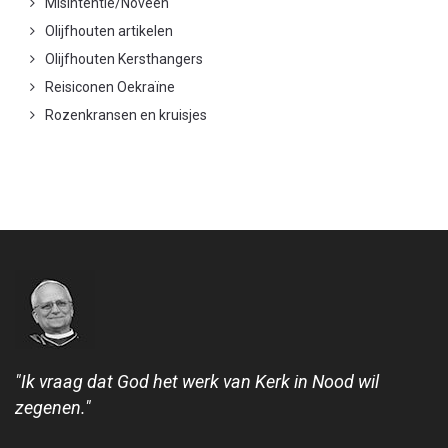
Misintentie/Noveen
Olijfhouten artikelen
Olijfhouten Kersthangers
Reisiconen Oekraïne
Rozenkransen en kruisjes
"Ik vraag dat God het werk van Kerk in Nood wil
zegenen."