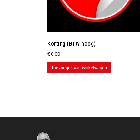
Korting (BTW hoog)
€
0,00
Toevoegen aan winkelwagen