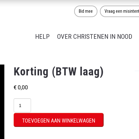
Bid mee
Vraag een misinten
HELP
OVER CHRISTENEN IN NOOD
Korting (BTW laag)
€
0,00
Korting
(BTW
laag)
TOEVOEGEN AAN WINKELWAGEN
aantal