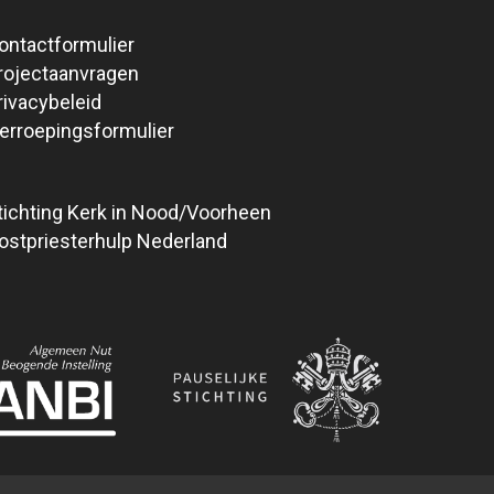
ontactformulier
rojectaanvragen
rivacybeleid
erroepingsformulier
tichting Kerk in Nood/Voorheen
ostpriesterhulp Nederland