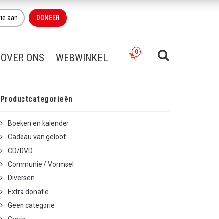
tie aan
DONEER
OVER ONS
WEBWINKEL
Productcategorieën
Boeken en kalender
Cadeau van geloof
CD/DVD
Communie / Vormsel
Diversen
Extra donatie
Geen categorie