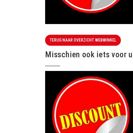
TERUG NAAR OVERZICHT WEBWINKEL
Misschien ook iets voor u