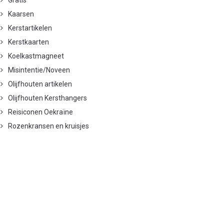
Gratis
Kaarsen
Kerstartikelen
Kerstkaarten
Koelkastmagneet
Misintentie/Noveen
Olijfhouten artikelen
Olijfhouten Kersthangers
Reisiconen Oekraïne
Rozenkransen en kruisjes