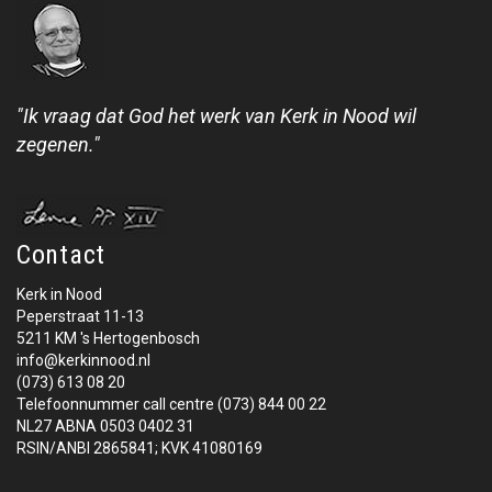
"Ik vraag dat God het werk van Kerk in Nood wil
zegenen."
Contact
Kerk in Nood
Peperstraat 11-13
5211 KM 's Hertogenbosch
info@kerkinnood.nl
(073) 613 08 20
Telefoonnummer call centre (073) 844 00 22
NL27 ABNA 0503 0402 31
RSIN/ANBI 2865841; KVK 41080169