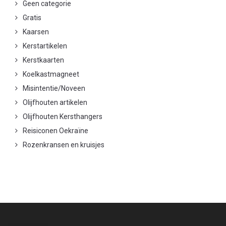
Geen categorie
Gratis
Kaarsen
Kerstartikelen
Kerstkaarten
Koelkastmagneet
Misintentie/Noveen
Olijfhouten artikelen
Olijfhouten Kersthangers
Reisiconen Oekraïne
Rozenkransen en kruisjes