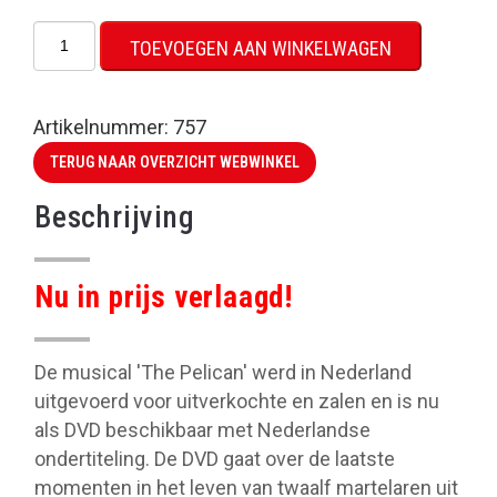
DVD:
TOEVOEGEN AAN WINKELWAGEN
The
Pelican
aantal
Artikelnummer:
757
TERUG NAAR OVERZICHT WEBWINKEL
Beschrijving
Nu in prijs verlaagd!
De musical 'The Pelican' werd in Nederland
uitgevoerd voor uitverkochte en zalen en is nu
als DVD beschikbaar met Nederlandse
ondertiteling. De DVD gaat over de laatste
momenten in het leven van twaalf martelaren uit