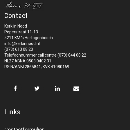
Contact
Kerk in Nood
Peperstraat 11-13
5211 KM 's Hertogenbosch
info@kerkinnood.nl
(073) 613 08 20
Telefoonnummer call centre (073) 844 00 22
NL27 ABNA 0503 0402 31
RSIN/ANBI 2865841; KVK 41080169
Links
Contactformulier