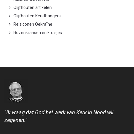
Olijfhouten artikelen
Olijfhouten Kersthangers
Reisiconen Oekraïne
Rozenkransen en kruisjes
"Ik vraag dat God het werk van Kerk in Nood wil
zegenen."