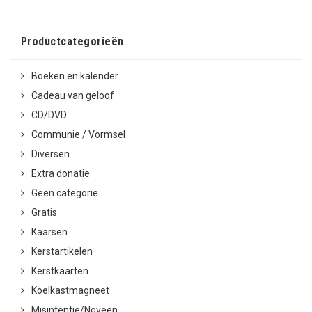
Productcategorieën
Boeken en kalender
Cadeau van geloof
CD/DVD
Communie / Vormsel
Diversen
Extra donatie
Geen categorie
Gratis
Kaarsen
Kerstartikelen
Kerstkaarten
Koelkastmagneet
Misintentie/Noveen