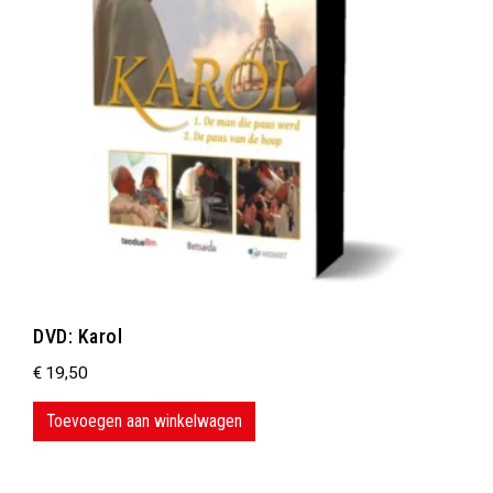
DVD: Karol
€
19,50
Toevoegen aan winkelwagen