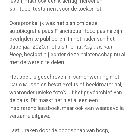
leven, maar ook een krachtig moreel en
spiritueel testament voor de toekomst.
Oorspronkelijk was het plan om deze
autobiografie paus Franciscus Hoop pas na zijn
overlijden te publiceren. In het kader van het
Jubeljaar 2025, met als thema
Pelgrims van
Hoop
, besloot hij echter deze nalatenschap nu al
met de wereld te delen.
Het boek is geschreven in samenwerking met
Carlo Musso en bevat exclusief beeldmateriaal,
waaronder unieke foto’s uit het privéarchief van
de paus. Dit maakt het niet alleen een
inspirerend leesboek, maar ook een waardevolle
verzameluitgave.
Laat u raken door de boodschap van hoop,