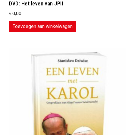
DVD: Het leven van JPII
€
0,00
Toevoegen aan winkelwagen