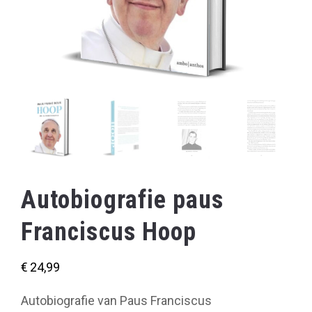
Autobiografie paus
Franciscus Hoop
€
24,99
Autobiografie van Paus Franciscus