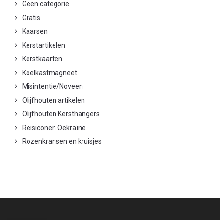
Geen categorie
Gratis
Kaarsen
Kerstartikelen
Kerstkaarten
Koelkastmagneet
Misintentie/Noveen
Olijfhouten artikelen
Olijfhouten Kersthangers
Reisiconen Oekraïne
Rozenkransen en kruisjes