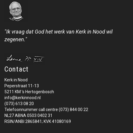
"Ik vraag dat God het werk van Kerk in Nood wil
zegenen."
Contact
Kerk in Nood
Peperstraat 11-13
5211 KM 's Hertogenbosch
info@kerkinnood.nl
(073) 613 08 20
Telefoonnummer call centre (073) 844 00 22
NL27 ABNA 0503 0402 31
RSIN/ANBI 2865841; KVK 41080169