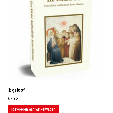
Ik geloof
€
7,95
Toevoegen aan winkelwagen