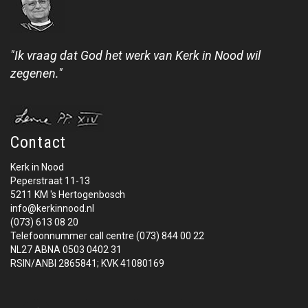
"Ik vraag dat God het werk van Kerk in Nood wil
zegenen."
Contact
Kerk in Nood
Peperstraat 11-13
5211 KM 's Hertogenbosch
info@kerkinnood.nl
(073) 613 08 20
Telefoonnummer call centre (073) 844 00 22
NL27 ABNA 0503 0402 31
RSIN/ANBI 2865841; KVK 41080169