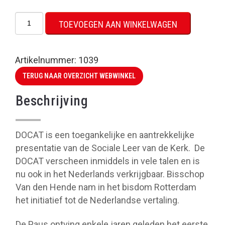
DOCAT
TOEVOEGEN AAN WINKELWAGEN
aantal
Artikelnummer:
1039
TERUG NAAR OVERZICHT WEBWINKEL
Beschrijving
DOCAT is een toegankelijke en aantrekkelijke
presentatie van de Sociale Leer van de Kerk. De
DOCAT verscheen inmiddels in vele talen en is
nu ook in het Nederlands verkrijgbaar. Bisschop
Van den Hende nam in het bisdom Rotterdam
het initiatief tot de Nederlandse vertaling.
De Paus ontving enkele jaren geleden het eerste