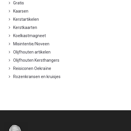
Gratis
Kaarsen
Kerstartikelen
Kerstkaarten
Koelkastmagneet
Misintentie/Noveen
Olijfhouten artikelen
Olijfhouten Kersthangers
Reisiconen Oekraïne
Rozenkransen en kruisjes