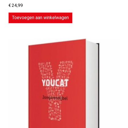
€
24,99
Toevoegen aan winkelwagen