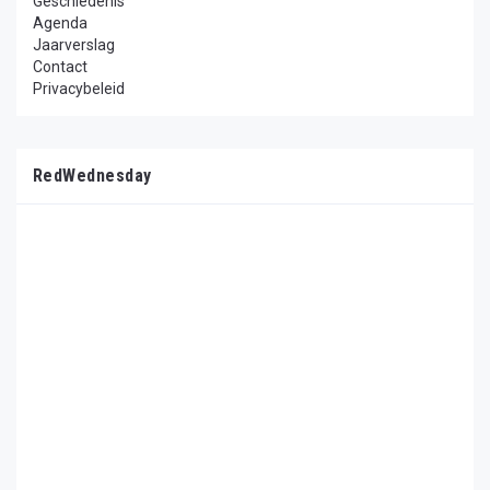
Geschiedenis
Agenda
Jaarverslag
Contact
Privacybeleid
RedWednesday