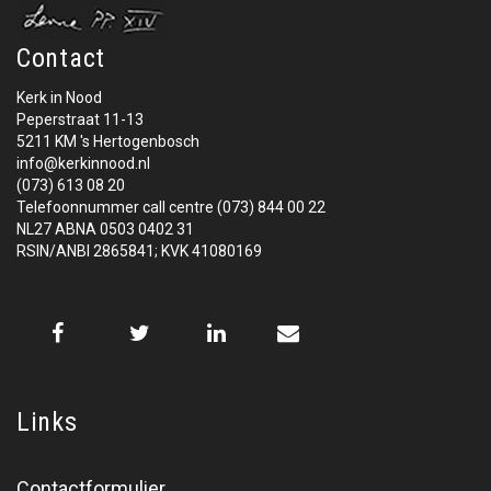
Contact
Kerk in Nood
Peperstraat 11-13
5211 KM 's Hertogenbosch
info@kerkinnood.nl
(073) 613 08 20
Telefoonnummer call centre (073) 844 00 22
NL27 ABNA 0503 0402 31
RSIN/ANBI 2865841; KVK 41080169
Links
Contactformulier