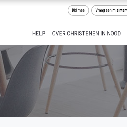
Bid mee
Vraag een misinten
HELP
OVER CHRISTENEN IN NOOD