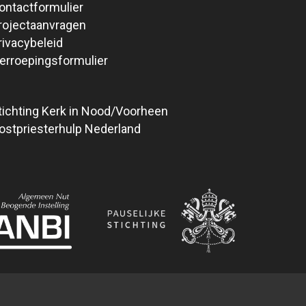
ontactformulier
rojectaanvragen
rivacybeleid
erroepingsformulier
tichting Kerk in Nood/Voorheen
ostpriesterhulp Nederland