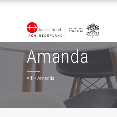
Amanda
Ark
/
Amanda