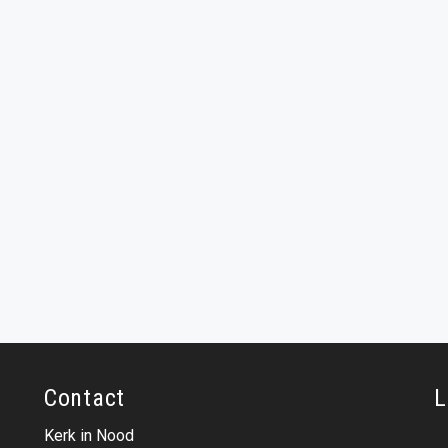
Contact
L
Kerk in Nood