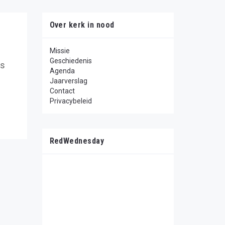
Over kerk in nood
Missie
Geschiedenis
rs
Agenda
Jaarverslag
Contact
Privacybeleid
RedWednesday