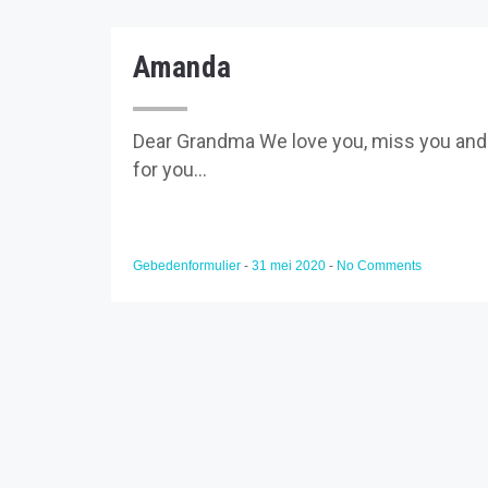
Amanda
Dear Grandma We love you, miss you and h
for you...
Gebedenformulier
-
31 mei 2020
-
No Comments