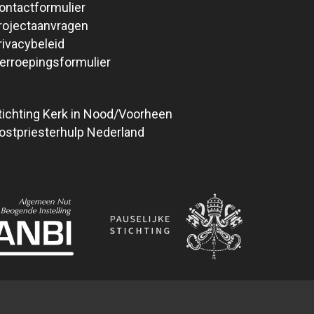
ontactformulier
rojectaanvragen
rivacybeleid
erroepingsformulier
tichting Kerk in Nood/Voorheen
ostpriesterhulp Nederland