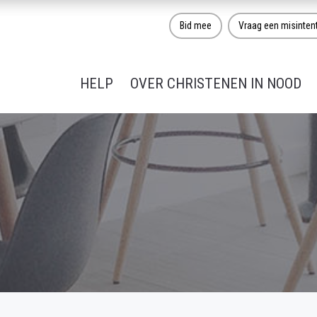
Bid mee
Vraag een misinten
HELP
OVER CHRISTENEN IN NOOD