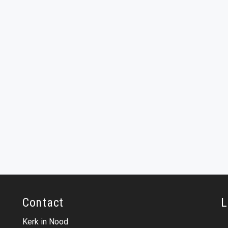
Contact
L
Kerk in Nood