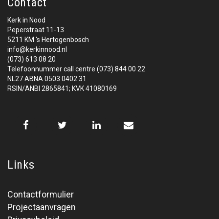
Contact
Kerk in Nood
Peperstraat 11-13
5211 KM 's Hertogenbosch
info@kerkinnood.nl
(073) 613 08 20
Telefoonnummer call centre (073) 844 00 22
NL27 ABNA 0503 0402 31
RSIN/ANBI 2865841; KVK 41080169
Links
Contactformulier
Projectaanvragen