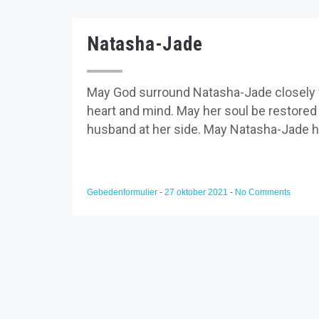
Natasha-Jade
May God surround Natasha-Jade closely w
heart and mind. May her soul be restored 
husband at her side. May Natasha-Jade ha
Gebedenformulier
-
27 oktober 2021
-
No Comments