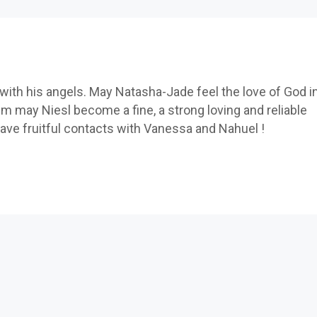
ith his angels. May Natasha-Jade feel the love of God i
m may Niesl become a fine, a strong loving and reliable
ve fruitful contacts with Vanessa and Nahuel !