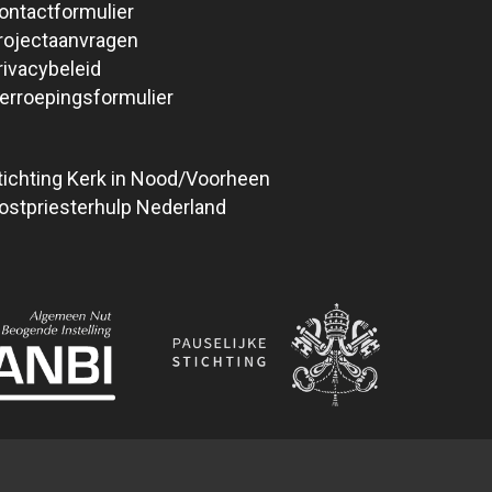
ontactformulier
rojectaanvragen
rivacybeleid
erroepingsformulier
tichting Kerk in Nood/Voorheen
ostpriesterhulp Nederland