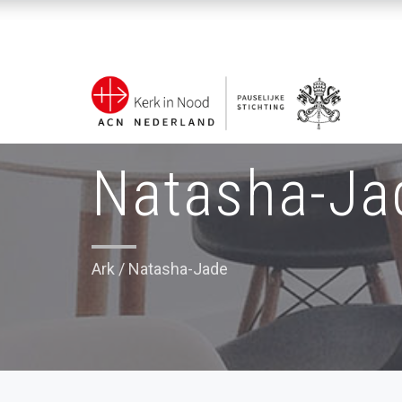
Natasha-Ja
Ark
/
Natasha-Jade