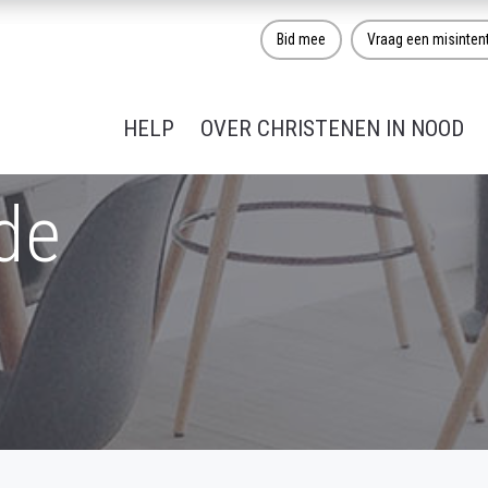
Bid mee
Vraag een misinten
HELP
OVER CHRISTENEN IN NOOD
de