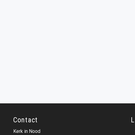
Contact
L
Kerk in Nood