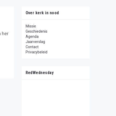
Over kerk in nood
Missie
Geschiedenis
n her
Agenda
Jaarverslag
Contact
Privacybeleid
RedWednesday