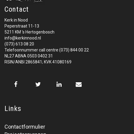
Contact
Kerk in Nood
Peperstraat 11-13
5211 KM 's Hertogenbosch
info@kerkinnood.nl
(073) 613 08 20
Telefoonnummer call centre (073) 844 00 22
NL27 ABNA 0503 0402 31
RSIN/ANBI 2865841; KVK 41080169
Links
Contactformulier