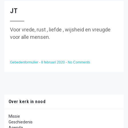
JT
Voor vrede, rust , liefde , wijsheid en vreugde
voor alle mensen.
Gebedenformulier
-
8 februari 2020
-
No Comments
Over kerk in nood
Missie
Geschiedenis
Agenda