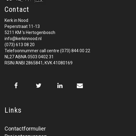
Contact
Kerk in Nood
Peperstraat 11-13
5211 KM 's Hertogenbosch
info@kerkinnood.nl
(073) 613 08 20
Telefoonnummer call centre (073) 844 00 22
NL27 ABNA 0503 0402 31
RSIN/ANBI 2865841; KVK 41080169
Links
Contactformulier