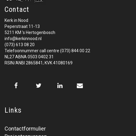
Contact
Kerk in Nood
Peperstraat 11-13
5211 KM 's Hertogenbosch
info@kerkinnood.nl
(073) 613 08 20
Telefoonnummer call centre (073) 844 00 22
NL27 ABNA 0503 0402 31
RSIN/ANBI 2865841; KVK 41080169
Links
Contactformulier