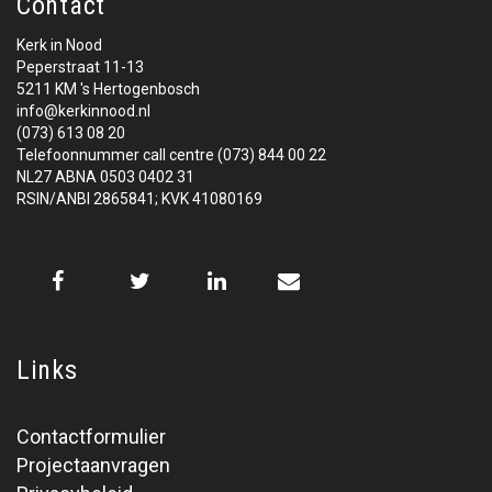
Contact
Kerk in Nood
Peperstraat 11-13
5211 KM 's Hertogenbosch
info@kerkinnood.nl
(073) 613 08 20
Telefoonnummer call centre (073) 844 00 22
NL27 ABNA 0503 0402 31
RSIN/ANBI 2865841; KVK 41080169
Links
Contactformulier
Projectaanvragen