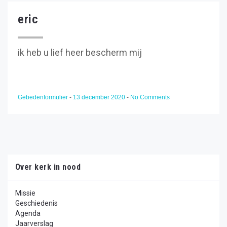
eric
ik heb u lief heer bescherm mij
Gebedenformulier
-
13 december 2020
-
No Comments
Over kerk in nood
Missie
Geschiedenis
Agenda
Jaarverslag