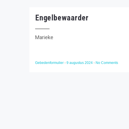
Engelbewaarder
Marieke
Gebedenformulier
-
9 augustus 2024
-
No Comments