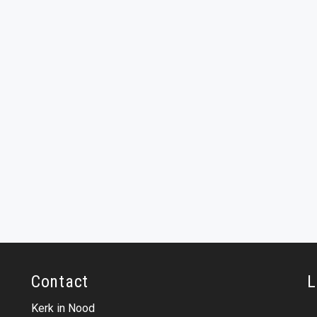
Contact
L
Kerk in Nood