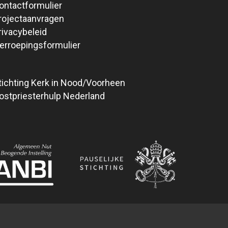
ontactformulier
rojectaanvragen
rivacybeleid
erroepingsformulier
tichting Kerk in Nood/Voorheen
ostpriesterhulp Nederland