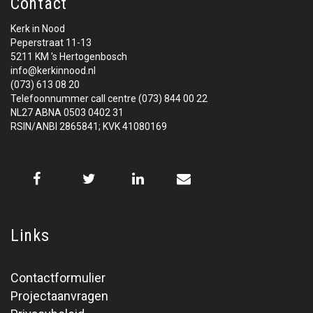
Contact
Kerk in Nood
Peperstraat 11-13
5211 KM 's Hertogenbosch
info@kerkinnood.nl
(073) 613 08 20
Telefoonnummer call centre (073) 844 00 22
NL27 ABNA 0503 0402 31
RSIN/ANBI 2865841; KVK 41080169
Links
Contactformulier
Projectaanvragen