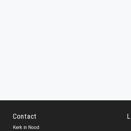
Contact
L
Kerk in Nood