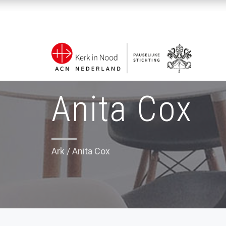
Anita Cox
Ark
/
Anita Cox