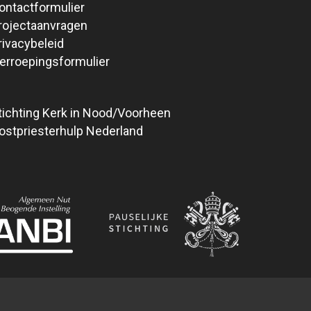
ontactformulier
rojectaanvragen
rivacybeleid
erroepingsformulier
tichting Kerk in Nood/Voorheen
ostpriesterhulp Nederland