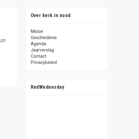
Over kerk in nood
Missie
Geschiedenis
Hun
Agenda
Jaarverslag
Contact
Privacybeleid
RedWednesday