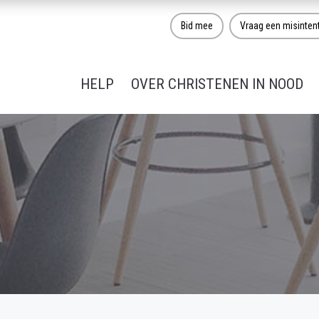
Bid mee
Vraag een misinten
HELP
OVER CHRISTENEN IN NOOD