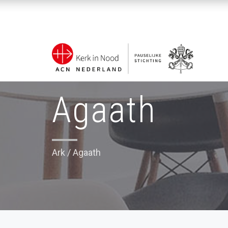
Agaath
Ark
/
Agaath