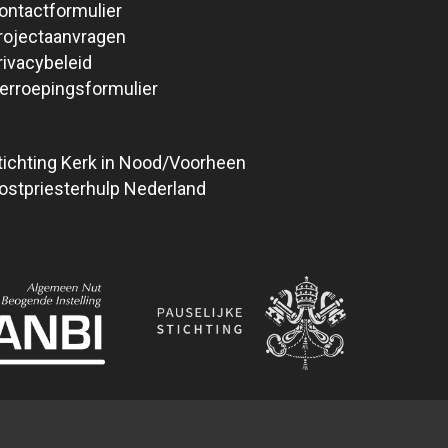
ontactformulier
rojectaanvragen
rivacybeleid
erroepingsformulier
tichting Kerk in Nood/Voorheen
ostpriesterhulp Nederland