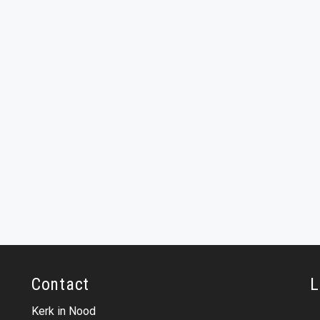
Contact
L
Kerk in Nood