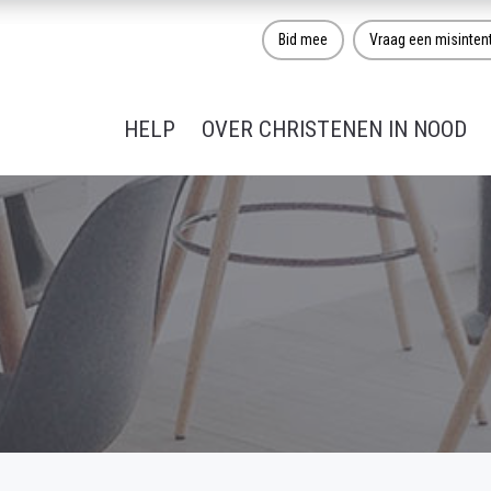
Bid mee
Vraag een misinten
HELP
OVER CHRISTENEN IN NOOD