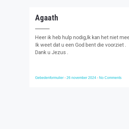
Agaath
Heer ik heb hulp nodig,Ik kan het niet meer
Ik weet dat u een God bent die voorziet .
Dank u Jezus .
Gebedenformulier
-
26 november 2024
-
No Comments