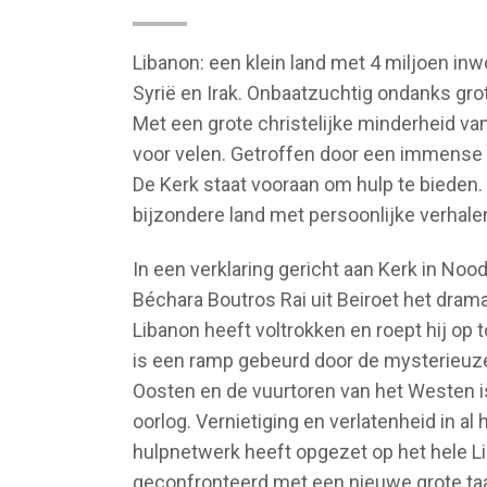
Libanon: een klein land met 4 miljoen inwo
Syrië en Irak. Onbaatzuchtig ondanks gro
Met een grote christelijke minderheid va
voor velen. Getroffen door een immense ex
De Kerk staat vooraan om hulp te bieden.
bijzondere land met persoonlijke verhale
In een verklaring gericht aan Kerk in Noo
Béchara Boutros Rai uit Beiroet het dram
Libanon heeft voltrokken en roept hij op to
is een ramp gebeurd door de mysterieuze 
Oosten en de vuurtoren van het Westen 
oorlog. Vernietiging en verlatenheid in al 
hulpnetwerk heeft opgezet op het hele L
geconfronteerd met een nieuwe grote taak