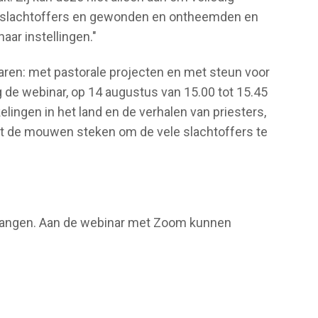
es, slachtoffers en gewonden en ontheemden en
aar instellingen."
jaren: met pastorale projecten en met steun voor
g de webinar, op 14 augustus van 15.00 tot 15.45
elingen in het land en de verhalen van priesters,
uit de mouwen steken om de vele slachtoffers te
tvangen. Aan de webinar met Zoom kunnen