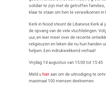
solidair te zijn met de getroffen famili
klaar te staan om hen te verwelkomen in h
Kerk in Nood steunt de Libanese Kerk al 
de opvang van de vele vluchtelingen. Vol
uur, en leer meer over de recente ontwikk
religieuzen en leken die nu hun handen 
helpen. Een indrukwekkend verhaal!
Vrijdag 14 augustus van 15:00 tot 15:45
Meld u
hier
aan om de uitnodiging te on
maximaal 100 mensen deelnemen.