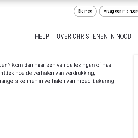
Bid mee
Vraag een misinten
HELP
OVER CHRISTENEN IN NOOD
den? Kom dan naar een van de lezingen of naar
tdek hoe de verhalen van verdrukking,
nhangers kennen in verhalen van moed, bekering
?