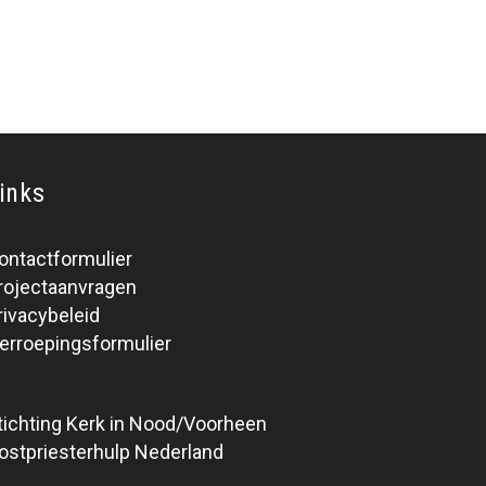
inks
ontactformulier
rojectaanvragen
rivacybeleid
erroepingsformulier
tichting Kerk in Nood/Voorheen
ostpriesterhulp Nederland