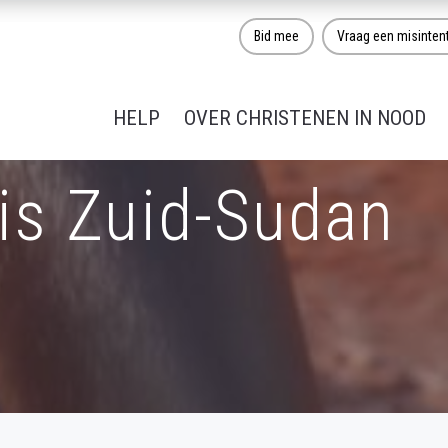
Bid mee
Vraag een misinten
HELP
OVER CHRISTENEN IN NOOD
is Zuid-Sudan