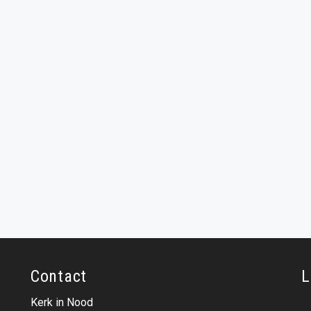
Contact
L
Kerk in Nood