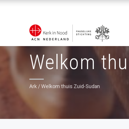
Welkom thu
Ark
/
Welkom thuis Zuid-Sudan