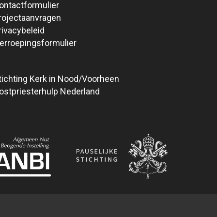
ontactformulier
rojectaanvragen
rivacybeleid
erroepingsformulier
tichting Kerk in Nood/Voorheen
ostpriesterhulp Nederland