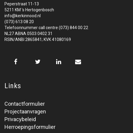
Peperstraat 11-13
5211 KM 's Hertogenbosch
info@kerkinnood.nl
(073) 613 08 20
Telefoonnummer call centre (073) 844 00 22
NL27 ABNA 0503 0402 31
RSIN/ANBI 2865841; KVK 41080169
Links
Contactformulier
Projectaanvragen
Privacybeleid
Herroepingsformulier