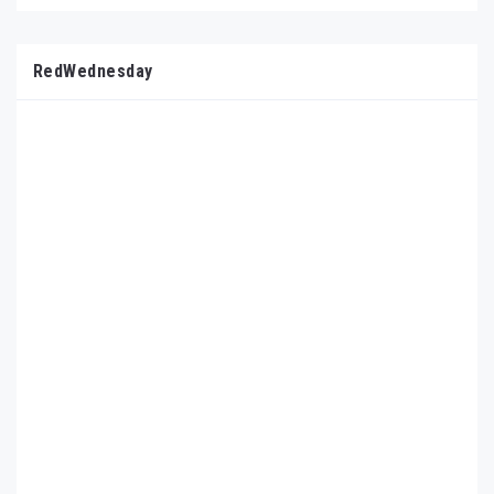
RedWednesday