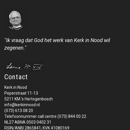
"Ik vraag dat God het werk van Kerk in Nood wil
zegenen."
Contact
Kerk in Nood
Peperstraat 11-13
5211 KM 's Hertogenbosch
info@kerkinnood.nl
(073) 613 08 20
Telefoonnummer call centre (073) 844 00 22
NL27 ABNA 0503 0402 31
RSIN/ANBI 2865841; KVK 41080169