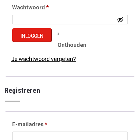
Vereist
Wachtwoord
*
INLOGGEN
Onthouden
Je wachtwoord vergeten?
Registreren
Vereist
E-mailadres
*