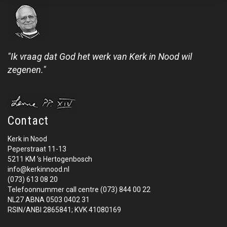
"Ik vraag dat God het werk van Kerk in Nood wil
zegenen."
Contact
Kerk in Nood
Peperstraat 11-13
5211 KM 's Hertogenbosch
info@kerkinnood.nl
(073) 613 08 20
Telefoonnummer call centre (073) 844 00 22
NL27 ABNA 0503 0402 31
RSIN/ANBI 2865841; KVK 41080169