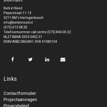
Kerk in Nood
Peperstraat 11-13
5211 KM 's Hertogenbosch
info@kerkinnood.nl
(073) 613 08 20
Telefoonnummer call centre (073) 844 00 22
NL27 ABNA 0503 0402 31
RSIN/ANBI 2865841; KVK 41080169
Links
Contactformulier
Projectaanvragen
Privacybeleid