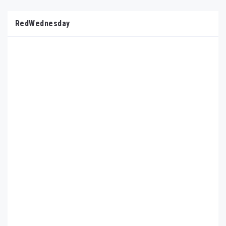
RedWednesday