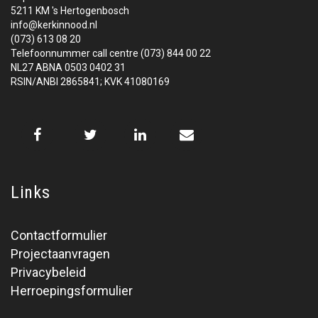
5211 KM 's Hertogenbosch
info@kerkinnood.nl
(073) 613 08 20
Telefoonnummer call centre (073) 844 00 22
NL27 ABNA 0503 0402 31
RSIN/ANBI 2865841; KVK 41080169
Links
Contactformulier
Projectaanvragen
Privacybeleid
Herroepingsformulier