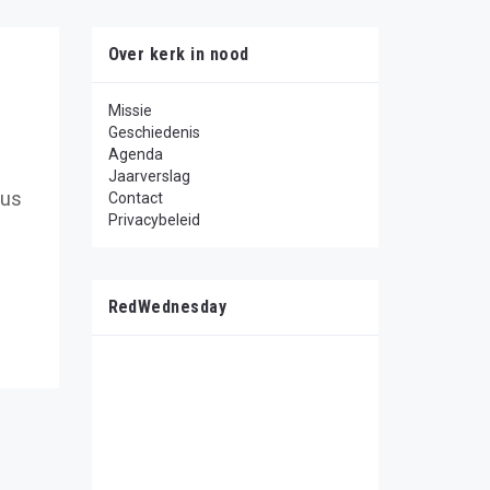
Over kerk in nood
Missie
Geschiedenis
Agenda
Jaarverslag
zus
Contact
Privacybeleid
RedWednesday