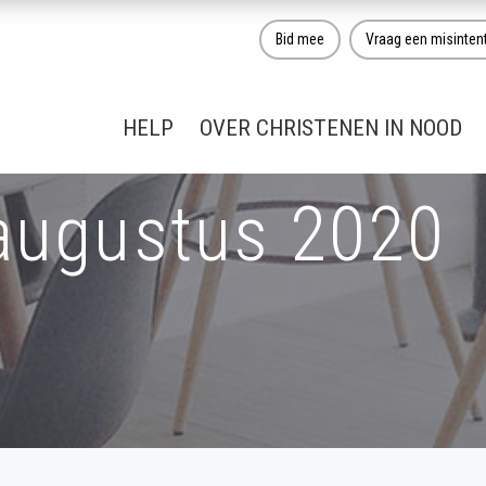
Bid mee
Vraag een misinten
HELP
OVER CHRISTENEN IN NOOD
 augustus 2020