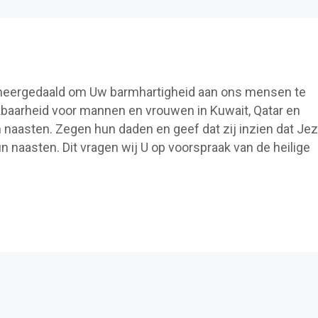
 neergedaald om Uw barmhartigheid aan ons mensen te
kbaarheid voor mannen en vrouwen in Kuwait, Qatar en
 naasten. Zegen hun daden en geef dat zij inzien dat Je
un naasten. Dit vragen wij U op voorspraak van de heilige