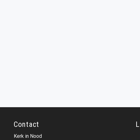
Contact
L
Kerk in Nood