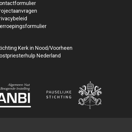
ontactformulier
rojectaanvragen
rivacybeleid
erroepingsformulier
tichting Kerk in Nood/Voorheen
ostpriesterhulp Nederland