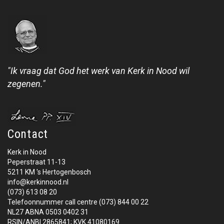
"Ik vraag dat God het werk van Kerk in Nood wil
zegenen."
Contact
Kerk in Nood
Peperstraat 11-13
5211 KM 's Hertogenbosch
info@kerkinnood.nl
(073) 613 08 20
Telefoonnummer call centre (073) 844 00 22
NL27 ABNA 0503 0402 31
RSIN/ANBI 2865841; KVK 41080169