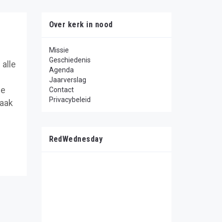
Over kerk in nood
Missie
Geschiedenis
 alle
Agenda
Jaarverslag
de
Contact
Privacybeleid
raak
RedWednesday