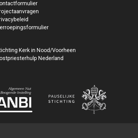
ontactformulier
rojectaanvragen
rivacybeleid
erroepingsformulier
tichting Kerk in Nood/Voorheen
ostpriesterhulp Nederland