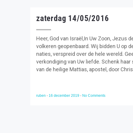
zaterdag 14/05/2016
Heer, God van Israël,In Uw Zoon, Jezus de
volkeren geopenbaard. Wij bidden U op de
naties, verspreid over de hele wereld. Ge
verkondiging van Uw liefde. Schenk haar 
van de heilige Mattias, apostel, door Chri
ruben
-
16 december 2019
-
No Comments