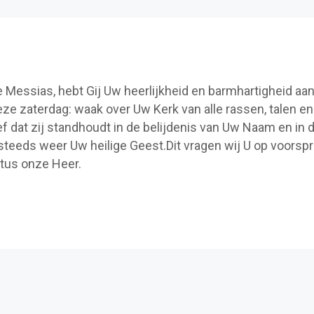
 Messias, hebt Gij Uw heerlijkheid en barmhartigheid aan
ze zaterdag: waak over Uw Kerk van alle rassen, talen en
ef dat zij standhoudt in de belijdenis van Uw Naam en in 
steeds weer Uw heilige Geest.Dit vragen wij U op voorsp
stus onze Heer.