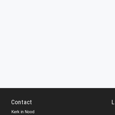
Contact
L
Kerk in Nood