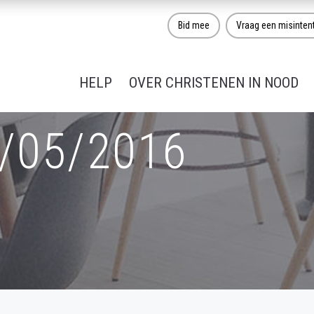
Bid mee
Vraag een misinten
HELP
OVER CHRISTENEN IN NOOD
4/05/2016