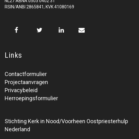
NL27 ABNA 0503 0402 31
RSIN/ANBI 2865841; KVK 41080169
Links
Contactformulier
Projectaanvragen
Privacybeleid
Herroepingsformulier
Stichting Kerk in Nood/Voorheen Oostpriesterhulp
Nederland