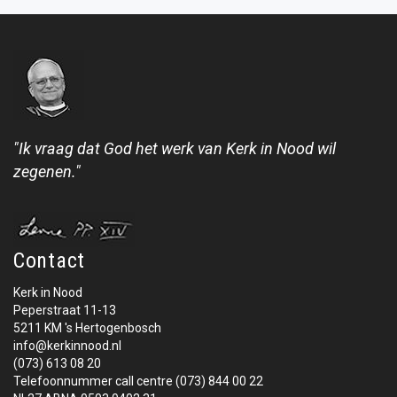
"Ik vraag dat God het werk van Kerk in Nood wil
zegenen."
Contact
Kerk in Nood
Peperstraat 11-13
5211 KM 's Hertogenbosch
info@kerkinnood.nl
(073) 613 08 20
Telefoonnummer call centre (073) 844 00 22