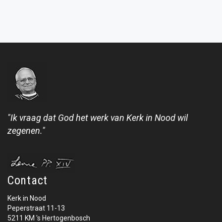
"Ik vraag dat God het werk van Kerk in Nood wil
zegenen."
Contact
Kerk in Nood
Peperstraat 11-13
5211 KM 's Hertogenbosch