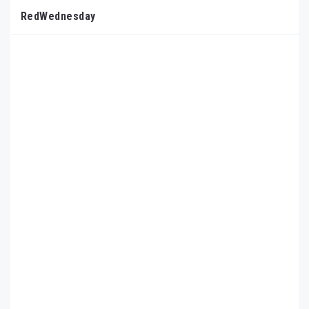
RedWednesday