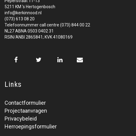
Peperstraat 11-13
5211 KM 's Hertogenbosch
info@kerkinnood.nl
(073) 613 08 20
Telefoonnummer call centre (073) 844 00 22
NL27 ABNA 0503 0402 31
RSIN/ANBI 2865841; KVK 41080169
Links
Contactformulier
Projectaanvragen
Privacybeleid
Herroepingsformulier