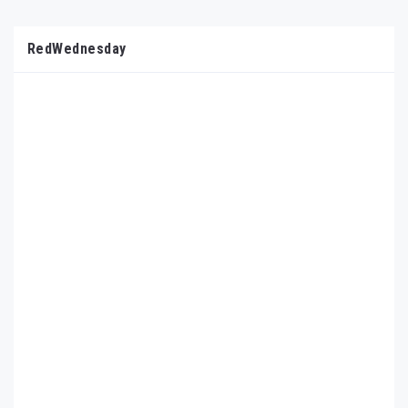
RedWednesday