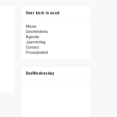
Over kerk in nood
Missie
Geschiedenis
p
Agenda
Jaarverslag
n
Contact
Privacybeleid
RedWednesday