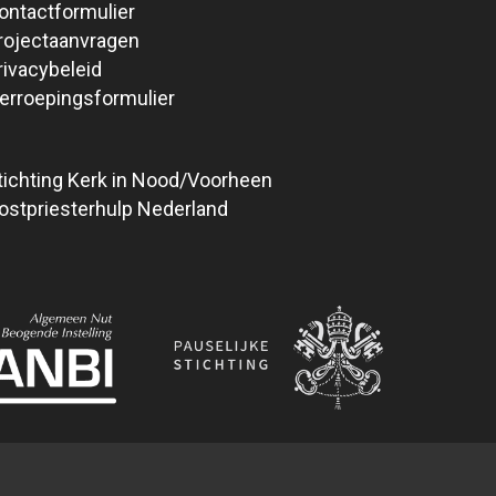
ontactformulier
rojectaanvragen
rivacybeleid
erroepingsformulier
tichting Kerk in Nood/Voorheen
ostpriesterhulp Nederland