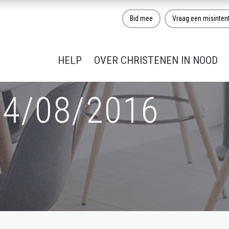
Bid mee
Vraag een misinten
HELP
OVER CHRISTENEN IN NOOD
24/08/2016