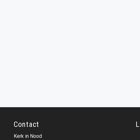
Contact
L
Kerk in Nood