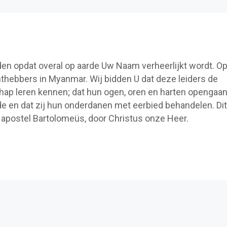
den opdat overal op aarde Uw Naam verheerlijkt wordt. O
thebbers in Myanmar. Wij bidden U dat deze leiders de
hap leren kennen; dat hun ogen, oren en harten opengaa
e en dat zij hun onderdanen met eerbied behandelen. Dit
e apostel Bartolomeüs, door Christus onze Heer.