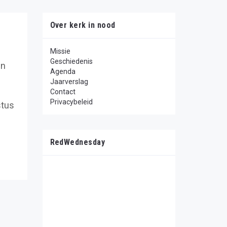
Over kerk in nood
Missie
Geschiedenis
in
Agenda
Jaarverslag
Contact
Privacybeleid
stus
RedWednesday