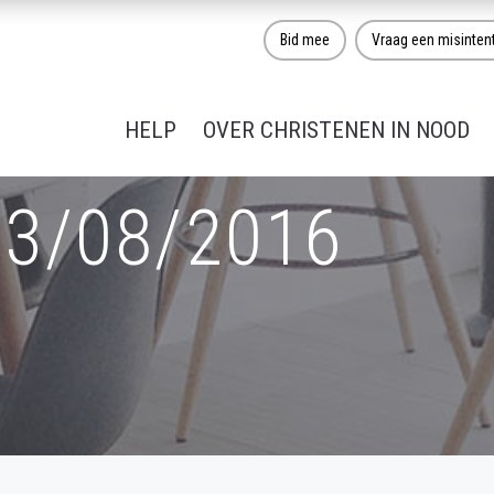
Bid mee
Vraag een misinten
HELP
OVER CHRISTENEN IN NOOD
03/08/2016