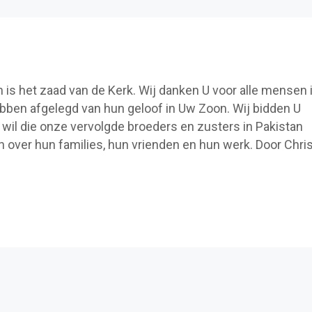
 is het zaad van de Kerk. Wij danken U voor alle mensen 
ebben afgelegd van hun geloof in Uw Zoon. Wij bidden U
wil die onze vervolgde broeders en zusters in Pakistan
n over hun families, hun vrienden en hun werk. Door Chri