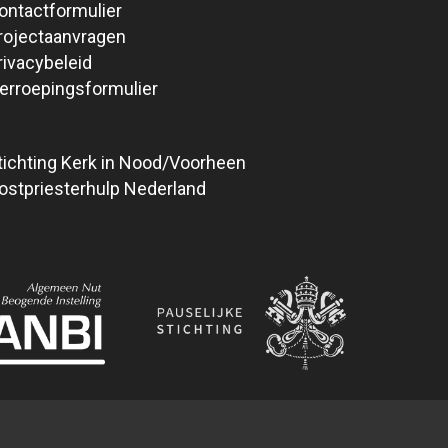
ontactformulier
rojectaanvragen
rivacybeleid
erroepingsformulier
tichting Kerk in Nood/Voorheen
ostpriesterhulp Nederland