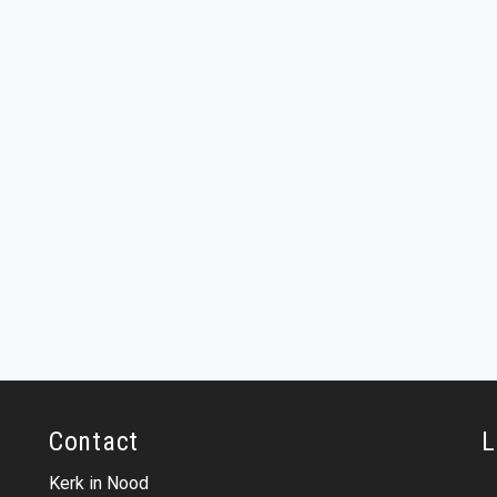
Contact
L
Kerk in Nood