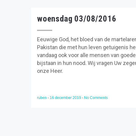
woensdag 03/08/2016
Eeuwige God, het bloed van de martelaren
Pakistan die met hun leven getuigenis h
vandaag ook voor alle mensen van goede 
bijstaan in hun nood. Wij vragen Uw zege
onze Heer.
ruben
-
16 december 2019
-
No Comments