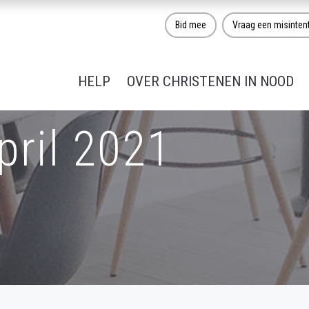
Bid mee
Vraag een misinten
HELP
OVER CHRISTENEN IN NOOD
pril 2021