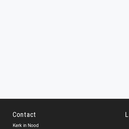
Contact
L
Kerk in Nood