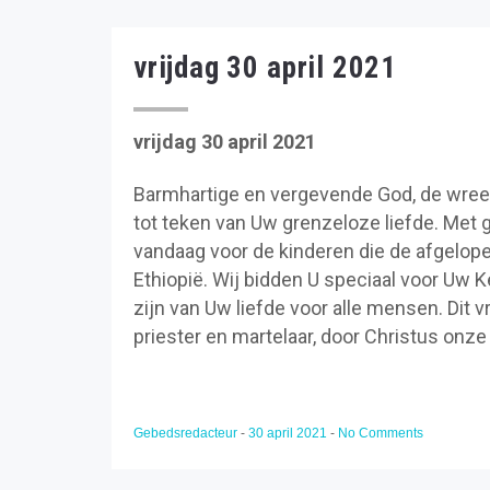
vrijdag 30 april 2021
vrijdag 30 april 2021
Barmhartige en vergevende God, de wre
tot teken van Uw grenzeloze liefde. Met g
vandaag voor de kinderen die de afgelop
Ethiopië. Wij bidden U speciaal voor Uw K
zijn van Uw liefde voor alle mensen. Dit 
priester en martelaar, door Christus onze
Gebedsredacteur
-
30 april 2021
-
No Comments