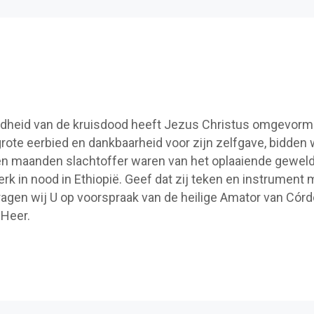
edheid van de kruisdood heeft Jezus Christus omgevor
rote eerbied en dankbaarheid voor zijn zelfgave, bidden 
en maanden slachtoffer waren van het oplaaiende geweld
erk in nood in Ethiopië. Geef dat zij teken en instrument
vragen wij U op voorspraak van de heilige Amator van Córd
 Heer.