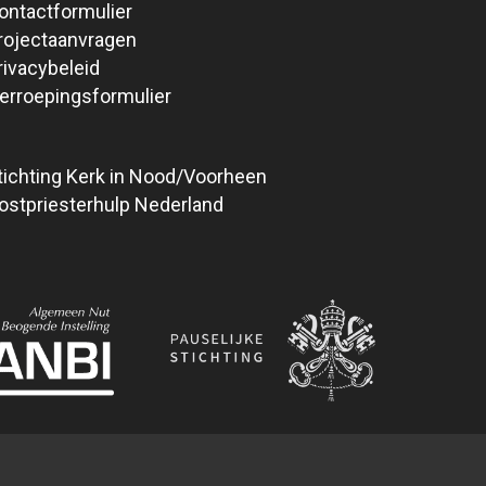
ontactformulier
rojectaanvragen
rivacybeleid
erroepingsformulier
tichting Kerk in Nood/Voorheen
ostpriesterhulp Nederland