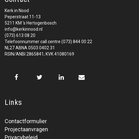
Kerk in Nood
Peperstraat 11-13
5211 KM 's Hertogenbosch
info@kerkinnood.nl
(073) 613 08 20
Telefoonnummer call centre (073) 844 00 22
NL27 ABNA 0503 0402 31
RSIN/ANBI 2865841; KVK 41080169
Links
Contactformulier
Projectaanvragen
Privacybeleid