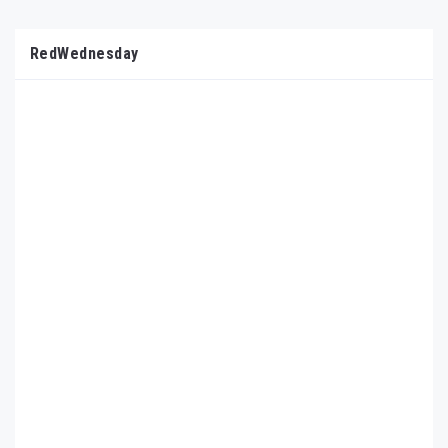
RedWednesday