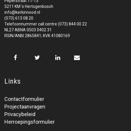
Peperstraat 11-13
5211 KM 's Hertogenbosch
info@kerkinnood.nl
(073) 613 08 20
Telefoonnummer call centre (073) 844 00 22
NL27 ABNA 0503 0402 31
RSIN/ANBI 2865841; KVK 41080169
Links
Contactformulier
Projectaanvragen
Privacybeleid
Herroepingsformulier