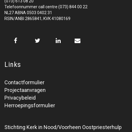
(073) 613 08 20
Telefoonnummer call centre (073) 844 00 22
NL27 ABNA 0503 0402 31
RSIN/ANBI 2865841; KVK 41080169
Links
Contactformulier
Projectaanvragen
Privacybeleid
Herroepingsformulier
Stichting Kerk in Nood/Voorheen Oostpriesterhulp