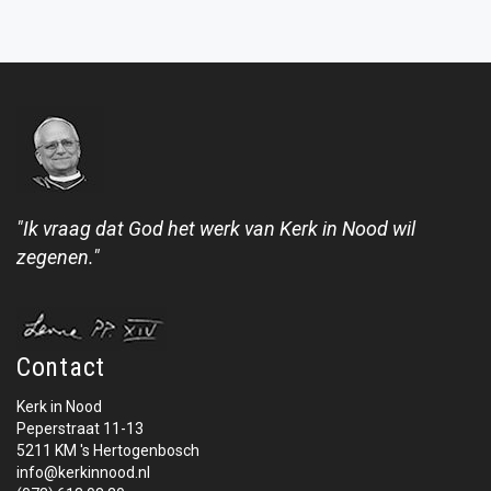
"Ik vraag dat God het werk van Kerk in Nood wil
zegenen."
Contact
Kerk in Nood
Peperstraat 11-13
5211 KM 's Hertogenbosch
info@kerkinnood.nl