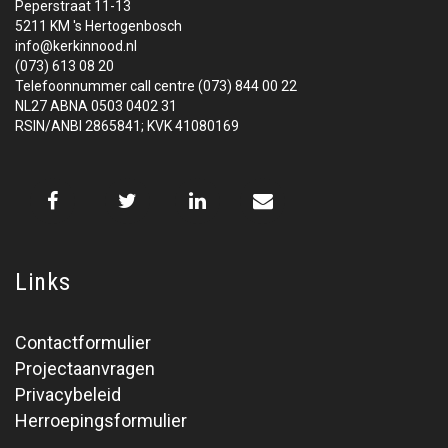
Peperstraat 11-13
5211 KM 's Hertogenbosch
info@kerkinnood.nl
(073) 613 08 20
Telefoonnummer call centre (073) 844 00 22
NL27 ABNA 0503 0402 31
RSIN/ANBI 2865841; KVK 41080169
Links
Contactformulier
Projectaanvragen
Privacybeleid
Herroepingsformulier