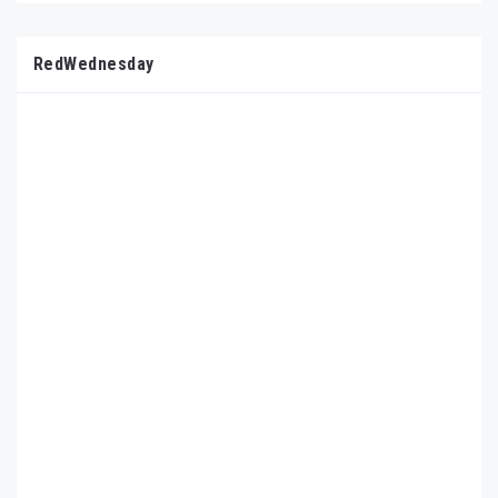
RedWednesday