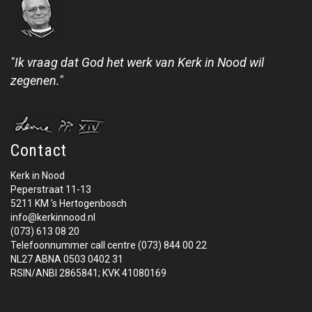
"Ik vraag dat God het werk van Kerk in Nood wil
zegenen."
Contact
Kerk in Nood
Peperstraat 11-13
5211 KM 's Hertogenbosch
info@kerkinnood.nl
(073) 613 08 20
Telefoonnummer call centre (073) 844 00 22
NL27 ABNA 0503 0402 31
RSIN/ANBI 2865841; KVK 41080169