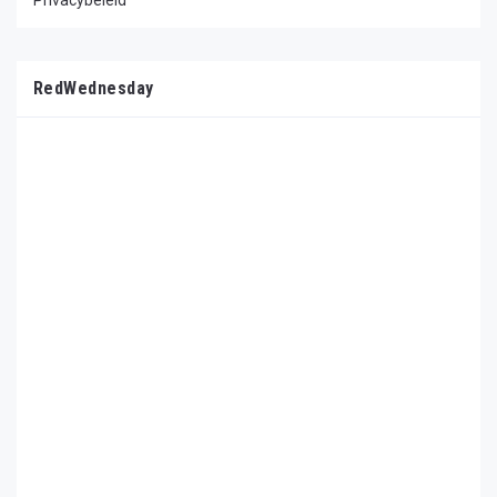
Privacybeleid
RedWednesday