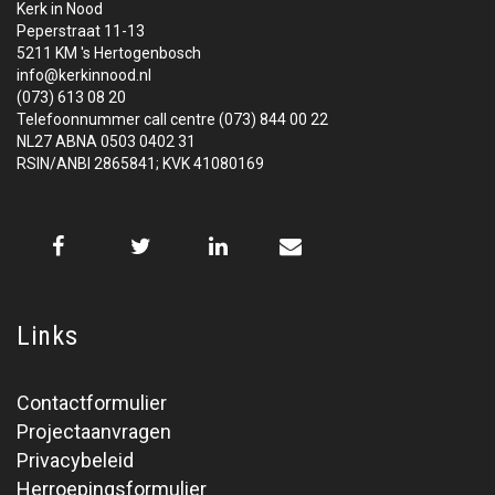
Kerk in Nood
Peperstraat 11-13
5211 KM 's Hertogenbosch
info@kerkinnood.nl
(073) 613 08 20
Telefoonnummer call centre (073) 844 00 22
NL27 ABNA 0503 0402 31
RSIN/ANBI 2865841; KVK 41080169
Links
Contactformulier
Projectaanvragen
Privacybeleid
Herroepingsformulier