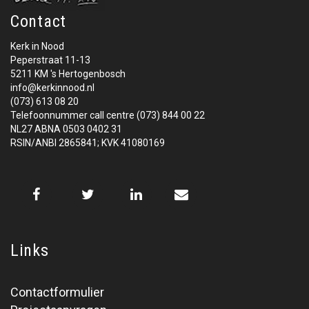
Contact
Kerk in Nood
Peperstraat 11-13
5211 KM 's Hertogenbosch
info@kerkinnood.nl
(073) 613 08 20
Telefoonnummer call centre (073) 844 00 22
NL27 ABNA 0503 0402 31
RSIN/ANBI 2865841; KVK 41080169
Links
Contactformulier